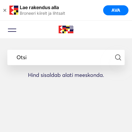
Lae rakendus alla
×
AVA
Broneeri kiirelt ja lihtsalt
Otsi
Hind sisaldab alati meeskonda.