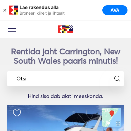
Lae rakendus alla
×
AVA
Broneeri kiirelt ja lihtsalt
Rentida jaht Carrington, New
South Wales paaris minutis!
Otsi
Hind sisaldab alati meeskonda.