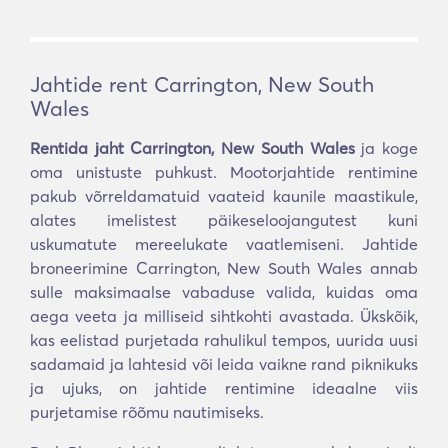
Jahtide rent Carrington, New South
Wales
Rentida jaht Carrington, New South Wales
ja koge
oma unistuste puhkust. Mootorjahtide rentimine
pakub võrreldamatuid vaateid kaunile maastikule,
alates imelistest päikeseloojangutest kuni
uskumatute mereelukate vaatlemiseni. Jahtide
broneerimine Carrington, New South Wales annab
sulle maksimaalse vabaduse valida, kuidas oma
aega veeta ja milliseid sihtkohti avastada. Ükskõik,
kas eelistad purjetada rahulikul tempos, uurida uusi
sadamaid ja lahtesid või leida vaikne rand piknikuks
ja ujuks, on jahtide rentimine ideaalne viis
purjetamise rõõmu nautimiseks.