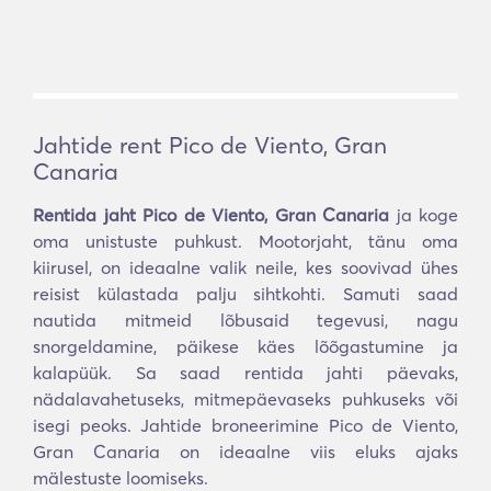
Jahtide rent Pico de Viento, Gran
Canaria
Rentida jaht Pico de Viento, Gran Canaria
ja koge
oma unistuste puhkust. Mootorjaht, tänu oma
kiirusel, on ideaalne valik neile, kes soovivad ühes
reisist külastada palju sihtkohti. Samuti saad
nautida mitmeid lõbusaid tegevusi, nagu
snorgeldamine, päikese käes lõõgastumine ja
kalapüük. Sa saad rentida jahti päevaks,
nädalavahetuseks, mitmepäevaseks puhkuseks või
isegi peoks. Jahtide broneerimine Pico de Viento,
Gran Canaria on ideaalne viis eluks ajaks
mälestuste loomiseks.