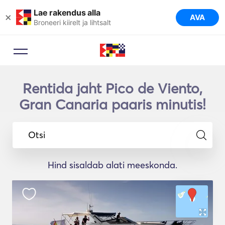
Lae rakendus alla
×
AVA
Broneeri kiirelt ja lihtsalt
Rentida jaht Pico de Viento,
Gran Canaria paaris minutis!
Otsi
Hind sisaldab alati meeskonda.