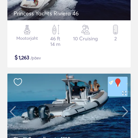
Princess Yachts Riviera 46
Mootorjaht
46 ft
10 Cruising
2
14 m
$
1,263
/päev