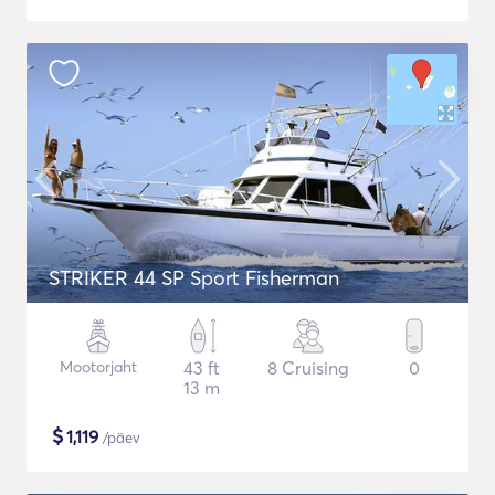
STRIKER 44 SP Sport Fisherman
Mootorjaht
43 ft
8 Cruising
0
13 m
$
1,119
/päev