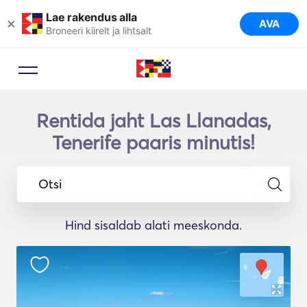
Lae rakendus alla
×
AVA
Broneeri kiirelt ja lihtsalt
Rentida jaht Las Llanadas,
Tenerife paaris minutis!
Otsi
Hind sisaldab alati meeskonda.