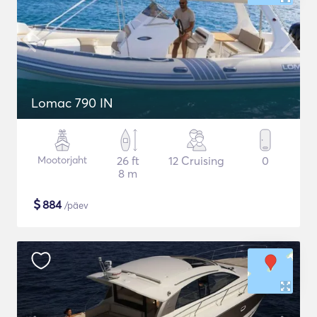
Lomac 790 IN
Mootorjaht
26 ft
12 Cruising
0
8 m
$
884
/päev