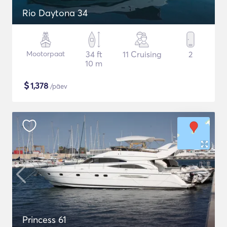
Rio Daytona 34
Mootorpaat
34 ft
11 Cruising
2
10 m
$
1,378
/päev
Princess 61