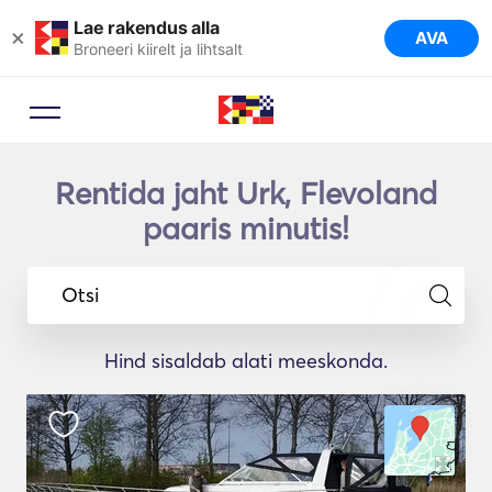
Lae rakendus alla
×
AVA
Broneeri kiirelt ja lihtsalt
Rentida jaht Urk, Flevoland
paaris minutis!
Otsi
Hind sisaldab alati meeskonda.