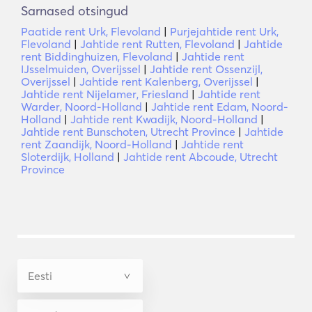
Sarnased otsingud
Paatide rent Urk, Flevoland
|
Purjejahtide rent Urk,
Flevoland
|
Jahtide rent Rutten, Flevoland
|
Jahtide
rent Biddinghuizen, Flevoland
|
Jahtide rent
IJsselmuiden, Overijssel
|
Jahtide rent Ossenzijl,
Overijssel
|
Jahtide rent Kalenberg, Overijssel
|
Jahtide rent Nijelamer, Friesland
|
Jahtide rent
Warder, Noord-Holland
|
Jahtide rent Edam, Noord-
Holland
|
Jahtide rent Kwadijk, Noord-Holland
|
Jahtide rent Bunschoten, Utrecht Province
|
Jahtide
rent Zaandijk, Noord-Holland
|
Jahtide rent
Sloterdijk, Holland
|
Jahtide rent Abcoude, Utrecht
Province