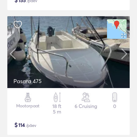
$
155
/päev
Pasara 475
Mootorpaat
18 ft
6 Cruising
0
5 m
$
114
/päev