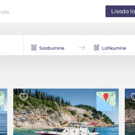
Lisada lo
nda.