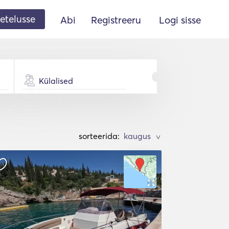
etelusse
Abi
Registreeru
Logi sisse
Külalised
sorteerida:
>