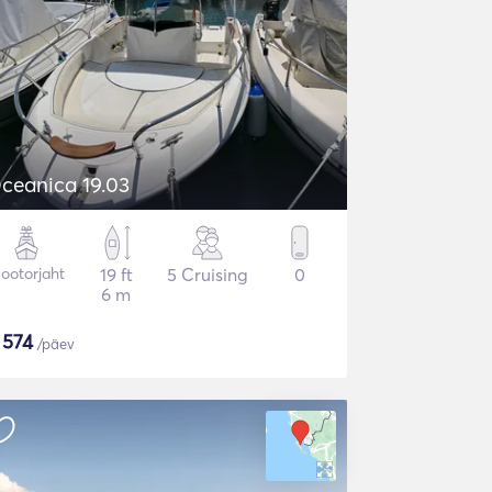
ceanica 19.03
ootorjaht
19 ft
5 Cruising
0
6 m
$
574
/päev