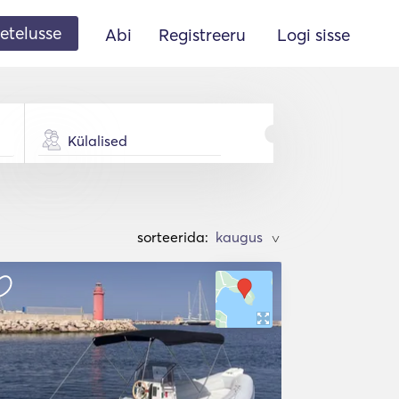
etelusse
Abi
Registreeru
Logi sisse
Külalised
sorteerida:
>