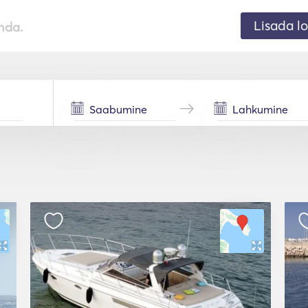
Lisada lo
nda.