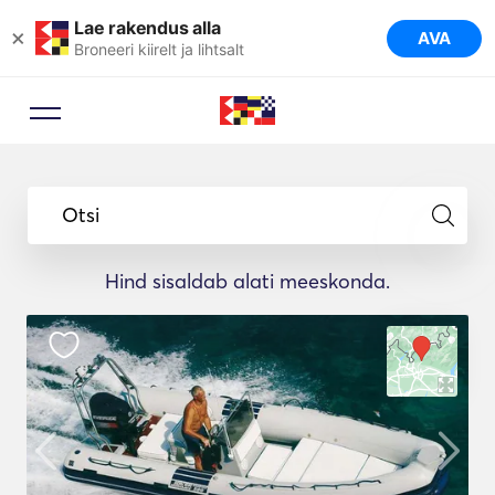
Lae rakendus alla
×
AVA
Broneeri kiirelt ja lihtsalt
Otsi
Hind sisaldab alati meeskonda.