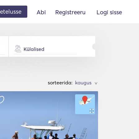
etelusse
Abi
Registreeru
Logi sisse
Külalised
sorteerida:
>