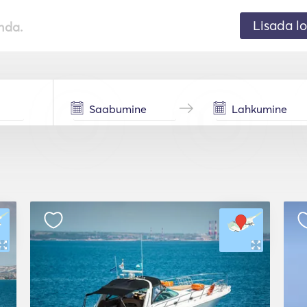
Lisada lo
nda.