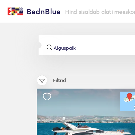
BednBlue
| Hind sisaldab alati meesko
Filtrid