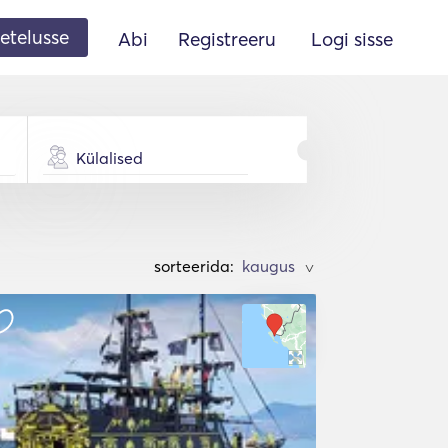
etelusse
Abi
Registreeru
Logi sisse
Külalised
sorteerida:
>