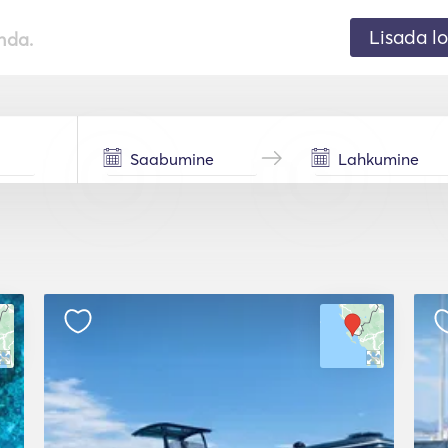
Lisada lo
nda.