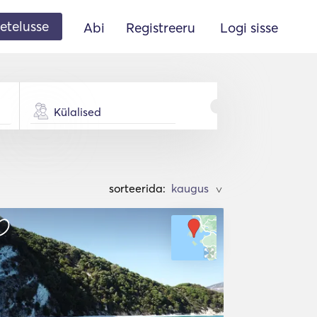
etelusse
Abi
Registreeru
Logi sisse
Külalised
sorteerida:
>