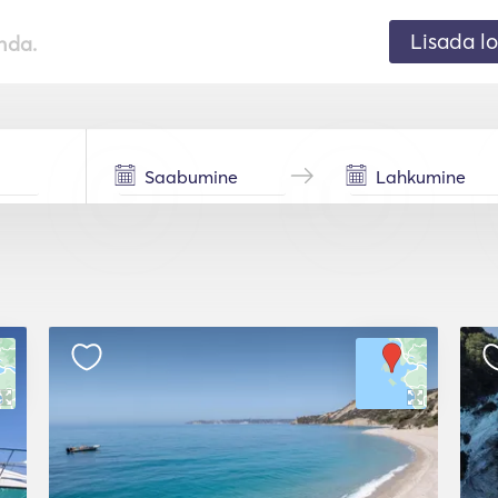
Lisada lo
nda.