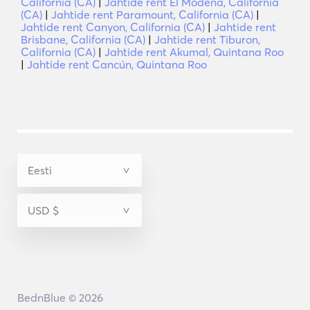
California (CA)
|
Jahtide rent El Modena, California
(CA)
|
Jahtide rent Paramount, California (CA)
|
Jahtide rent Canyon, California (CA)
|
Jahtide rent
Brisbane, California (CA)
|
Jahtide rent Tiburon,
California (CA)
|
Jahtide rent Akumal, Quintana Roo
|
Jahtide rent Cancún, Quintana Roo
BednBlue © 2026