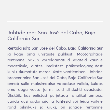
Jahtide rent San José del Cabo, Baja
California Sur
Rentida jaht San José del Cabo, Baja California Sur
ja koge oma unistuste puhkust. Mootorjahtide
rentimine pakub võrreldamatuid vaateid kaunile
maastikule, alates imelistest päikeseloojangutest
kuni uskumatute mereelukate vaatlemiseni. Jahtide
broneerimine San José del Cabo, Baja California Sur
annab sulle maksimaalse vabaduse valida, kuidas
oma aega veeta ja milliseid sihtkohti avastada.
Ükskõik, kas eelistad purjetada rahulikul tempos,
uurida uusi sadamaid ja lahtesid või leida vaikne
rand piknikuks ja ujuks, on jahtide rentimine