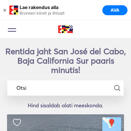
Lae rakendus alla
×
AVA
Broneeri kiirelt ja lihtsalt
Rentida jaht San José del Cabo,
Baja California Sur paaris
minutis!
Otsi
Hind sisaldab alati meeskonda.