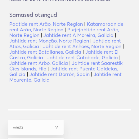
Sarnased otsingud
Paatide rent Arão, Norte Region
|
Katamaraanide
rent Arão, Norte Region
|
Purjejahtide rent Arão,
Norte Region
|
Jahtide rent A Moreira, Galicia
|
Jahtide rent Monção, Norte Region
|
Jahtide rent
Atios, Galicia
|
Jahtide rent Anhões, Norte Region
|
Jahtide rent Batallanes, Galicia
|
Jahtide rent El
Castro, Galicia
|
Jahtide rent Cotobade, Galicia
|
Jahtide rent Arbo, Galicia
|
Jahtide rent Saarestik
Cíes Islands, Hio
|
Jahtide rent Puente Caldelas,
Galicia
|
Jahtide rent Dorrón, Spain
|
Jahtide rent
Mourente, Galicia