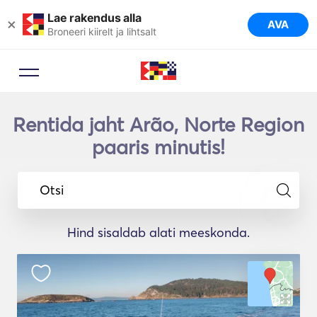
Lae rakendus alla
×
AVA
Broneeri kiirelt ja lihtsalt
Rentida jaht Arão, Norte Region
paaris minutis!
Otsi
Hind sisaldab alati meeskonda.