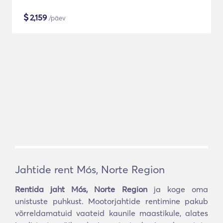
$
2,159
/päev
Jahtide rent Mós, Norte Region
Rentida jaht Mós, Norte Region
ja koge oma
unistuste puhkust. Mootorjahtide rentimine pakub
võrreldamatuid vaateid kaunile maastikule, alates