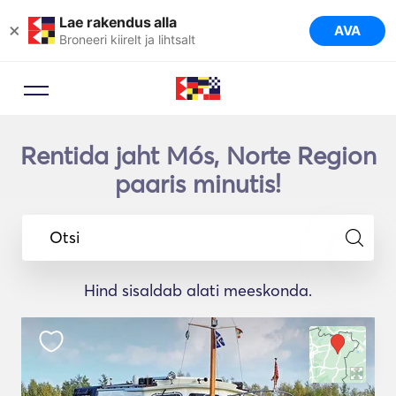
Lae rakendus alla
×
AVA
Broneeri kiirelt ja lihtsalt
Rentida jaht Mós, Norte Region
paaris minutis!
Otsi
Hind sisaldab alati meeskonda.