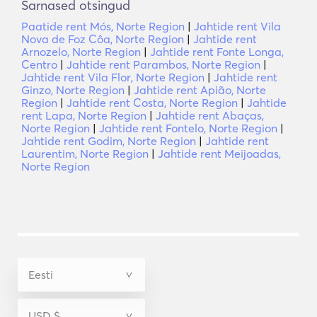
Sarnased otsingud
Paatide rent Mós, Norte Region
|
Jahtide rent Vila
Nova de Foz Côa, Norte Region
|
Jahtide rent
Arnozelo, Norte Region
|
Jahtide rent Fonte Longa,
Centro
|
Jahtide rent Parambos, Norte Region
|
Jahtide rent Vila Flor, Norte Region
|
Jahtide rent
Ginzo, Norte Region
|
Jahtide rent Apião, Norte
Region
|
Jahtide rent Costa, Norte Region
|
Jahtide
rent Lapa, Norte Region
|
Jahtide rent Abaças,
Norte Region
|
Jahtide rent Fontelo, Norte Region
|
Jahtide rent Godim, Norte Region
|
Jahtide rent
Laurentim, Norte Region
|
Jahtide rent Meijoadas,
Norte Region