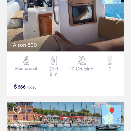
Alson 800
Mootorpaat
26 ft
10 Cruising
0
8 m
$
666
/päev