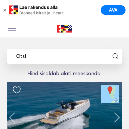
Lae rakendus alla
×
AVA
Broneeri kiirelt ja lihtsalt
Otsi
Hind sisaldab alati meeskonda.