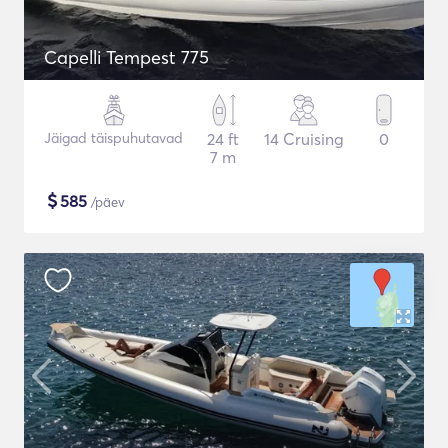
Capelli Tempest 775
Jäigad täispuhutavad
24 ft
14 Cruising
0
7 m
$
585
/päev