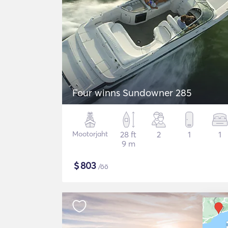
Four winns Sundowner 285
Mootorjaht
28 ft
2
1
1
9 m
$
803
/öö