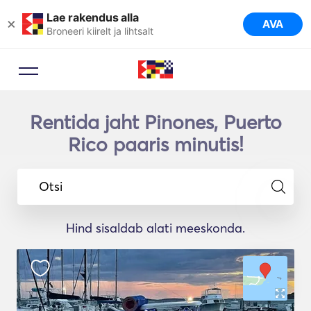
Lae rakendus alla
×
AVA
Broneeri kiirelt ja lihtsalt
Rentida jaht Pinones, Puerto
Rico paaris minutis!
Otsi
Hind sisaldab alati meeskonda.