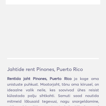
Jahtide rent Pinones, Puerto Rico
Rentida jaht Pinones, Puerto Rico
ja koge oma
unistuste puhkust. Mootorjaht, tänu oma kiirusel, on
ideaalne valik neile, kes soovivad ühes reisist
külastada palju sihtkohti. Samuti saad nautida
mitmeid lõbusaid tegevusi, nagu snorgeldamine,