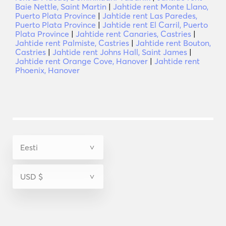
Baie Nettle, Saint Martin
|
Jahtide rent Monte Llano,
Puerto Plata Province
|
Jahtide rent Las Paredes,
Puerto Plata Province
|
Jahtide rent El Carril, Puerto
Plata Province
|
Jahtide rent Canaries, Castries
|
Jahtide rent Palmiste, Castries
|
Jahtide rent Bouton,
Castries
|
Jahtide rent Johns Hall, Saint James
|
Jahtide rent Orange Cove, Hanover
|
Jahtide rent
Phoenix, Hanover