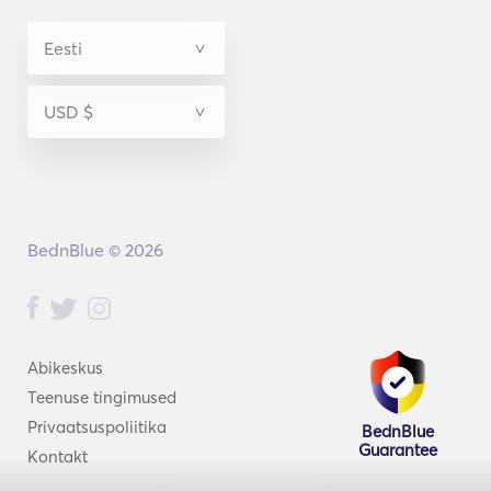
BednBlue © 2026
Abikeskus
Teenuse tingimused
Privaatsuspoliitika
BednBlue
Guarantee
Kontakt