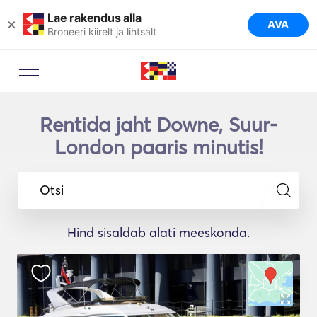
Lae rakendus alla
×
AVA
Broneeri kiirelt ja lihtsalt
Rentida jaht Downe, Suur-
London paaris minutis!
Otsi
Hind sisaldab alati meeskonda.