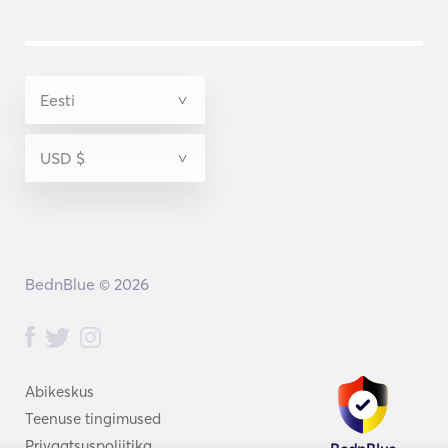
BednBlue © 2026
Abikeskus
Teenuse tingimused
Privaatsuspoliitika