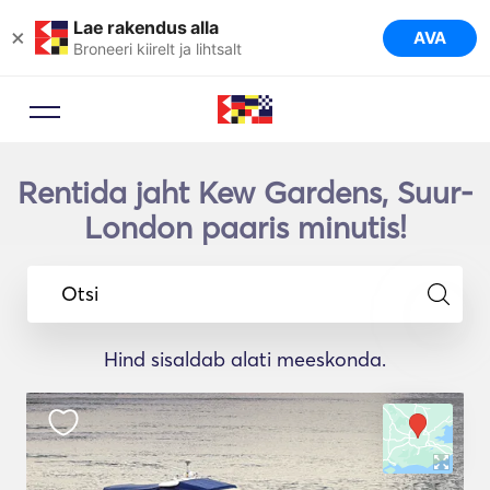
Lae rakendus alla
×
AVA
Broneeri kiirelt ja lihtsalt
Rentida jaht Kew Gardens, Suur-
London paaris minutis!
Otsi
Hind sisaldab alati meeskonda.