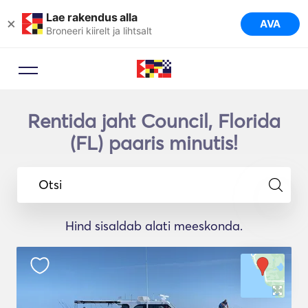
Lae rakendus alla
×
AVA
Broneeri kiirelt ja lihtsalt
Rentida jaht Council, Florida
(FL) paaris minutis!
Otsi
Hind sisaldab alati meeskonda.