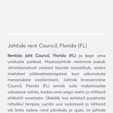
Jahtide rent Council, Florida (FL)
Rentida jaht Council, Florida (FL)
ja koge oma
unistuste puhkust. Mootorjahtide rentimine pakub
võrreldamatuid vaateid kaunile maastikule, alates
imelistest päikeseloojangutest kuni uskumatute
mereelukate vaatlemiseni. Jahtide broneerimine
Council, Florida (FL) annab sulle maksimaalse
vabaduse valida, kuidas oma aega veeta ja milliseid
sihtkohti avastada. Ükskõik, kas eelistad purjetada
rahulikul tempos, uurida uusi sadamaid ja lahtesid
või leida vaikne rand piknikuks ja ujuks, on jahtide