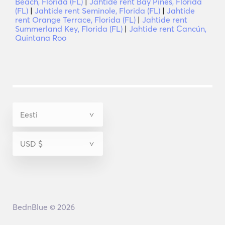
Beach, Florida (FL)
|
Jahtide rent Bay Pines, Florida
(FL)
|
Jahtide rent Seminole, Florida (FL)
|
Jahtide
rent Orange Terrace, Florida (FL)
|
Jahtide rent
Summerland Key, Florida (FL)
|
Jahtide rent Cancún,
Quintana Roo
BednBlue © 2026