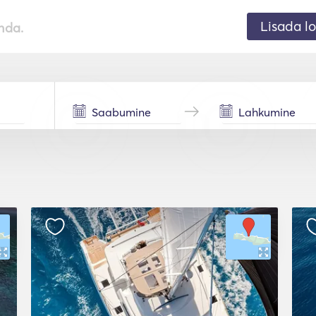
Lisada lo
nda.