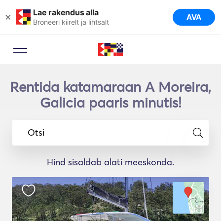
Lae rakendus alla
×
AVA
Broneeri kiirelt ja lihtsalt
Rentida katamaraan A Moreira,
Galicia paaris minutis!
Otsi
Hind sisaldab alati meeskonda.