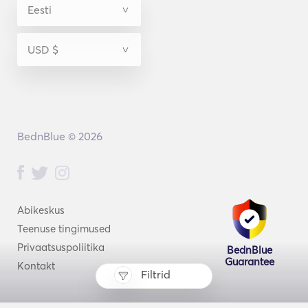
BednBlue © 2026
Abikeskus
Teenuse tingimused
Privaatsuspoliitika
BednBlue
Guarantee
Kontakt
Filtrid