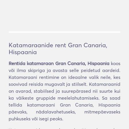
Katamaraanide rent Gran Canaria,
Hispaania
Rentida katamaraan Gran Canaria, Hispaania
koos
või ilma skipriga ja avasta selle peidetud aardeid.
Katamaraani rentimine on ideaalne valik neile, kes
soovivad reisida mugavalt ja stiilselt. Katamaraanid
on avarad, stabiilsed ja suurepärased nii suurte kui
ka väikeste gruppide meelelahutamiseks. Sa saad
tellida katamaraani Gran Canaria, Hispaania
päevaks, nädalavahetuseks, mitmepäevaseks
puhkuseks või isegi peoks.