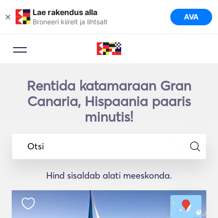
Lae rakendus alla
×
AVA
Broneeri kiirelt ja lihtsalt
Rentida katamaraan Gran
Canaria, Hispaania paaris
minutis!
Otsi
Hind sisaldab alati meeskonda.