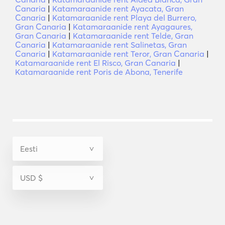
Canaria
|
Katamaraanide rent Ayacata, Gran
Canaria
|
Katamaraanide rent Playa del Burrero,
Gran Canaria
|
Katamaraanide rent Ayagaures,
Gran Canaria
|
Katamaraanide rent Telde, Gran
Canaria
|
Katamaraanide rent Salinetas, Gran
Canaria
|
Katamaraanide rent Teror, Gran Canaria
|
Katamaraanide rent El Risco, Gran Canaria
|
Katamaraanide rent Poris de Abona, Tenerife