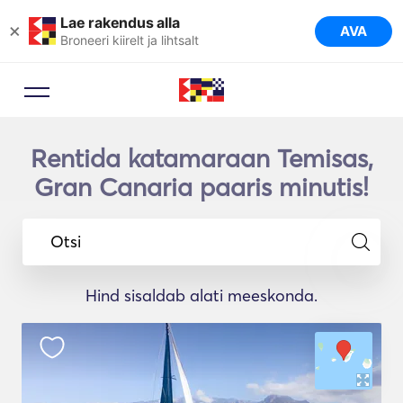
Lae rakendus alla
×
AVA
Broneeri kiirelt ja lihtsalt
Rentida katamaraan Temisas,
Gran Canaria paaris minutis!
Otsi
Hind sisaldab alati meeskonda.