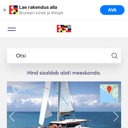
Lae rakendus alla
×
AVA
Broneeri kiirelt ja lihtsalt
Otsi
Hind sisaldab alati meeskonda.