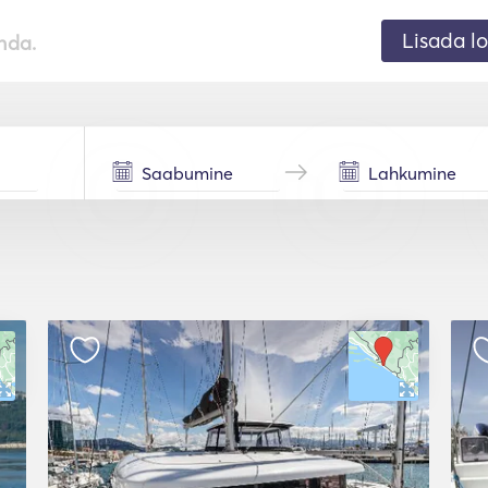
Lisada lo
nda.