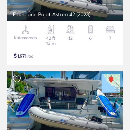
Fountaine Pajot Astrea 42 (2023)
Katamaraan
42 ft
12
6
7
13 m
$
1,971
/öö