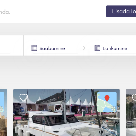
Lisada lo
nda.