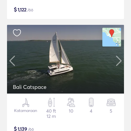
$
1,122
/öö
Bali Catspace
Katamaraan
40 ft
10
4
5
12 m
$
1,139
/öö