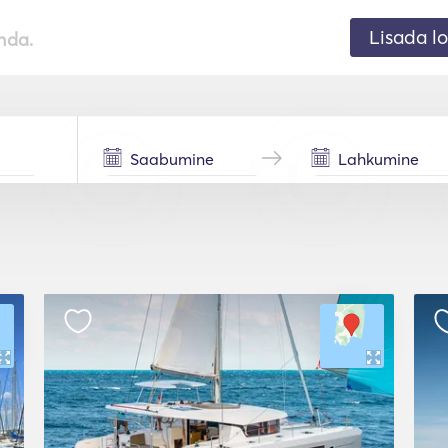
Lisada lo
nda.