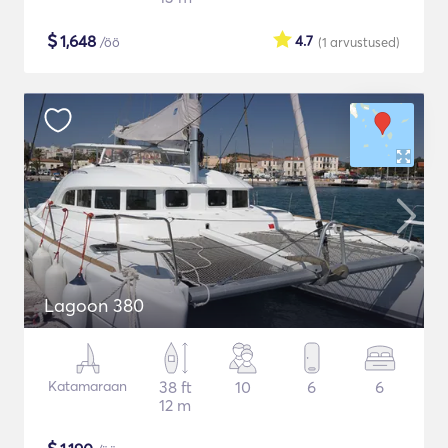
$
1,648
4.7
/öö
(1
arvustused
)
Lagoon 380
Katamaraan
38 ft
10
6
6
12 m