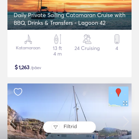
Daily Private Sailing Catamaran Cruise with
BBQ, Drinks & Transfers - Lagoon 42
Katamaraan
13 ft
24 Cruising
4
4 m
$
1,263
/päev
Filtrid