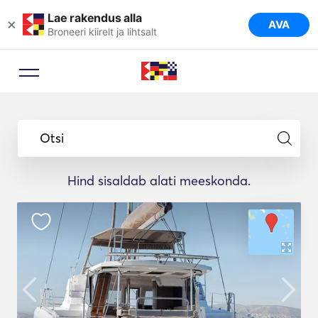
Lae rakendus alla
×
AVA
Broneeri kiirelt ja lihtsalt
Otsi
Hind sisaldab alati meeskonda.