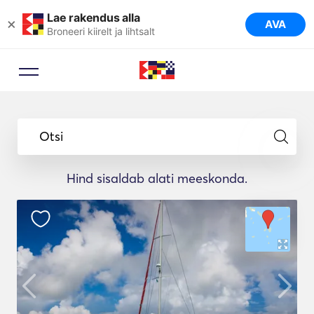
Lae rakendus alla
×
AVA
Broneeri kiirelt ja lihtsalt
Otsi
Hind sisaldab alati meeskonda.