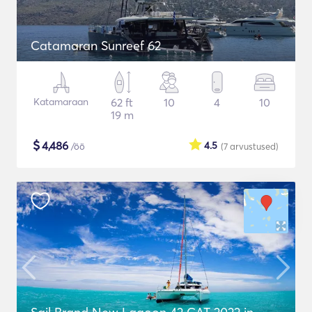
Catamaran Sunreef 62
Katamaraan
62 ft
10
4
10
19 m
$
4,486
4.5
/öö
(7
arvustused
)