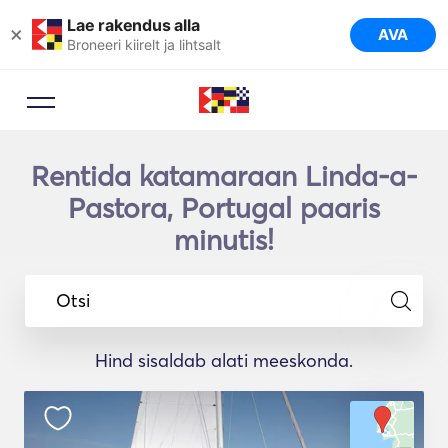
Lae rakendus alla
×
AVA
Broneeri kiirelt ja lihtsalt
Rentida katamaraan Linda-a-
Pastora, Portugal paaris
minutis!
Otsi
Hind sisaldab alati meeskonda.