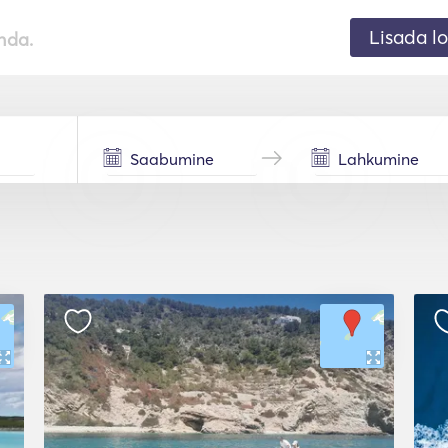
Lisada lo
nda.