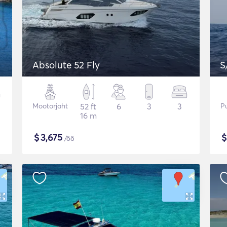
Absolute 52 Fly
S
Mootorjaht
52 ft
6
3
3
Pu
16 m
$
3,675
/öö