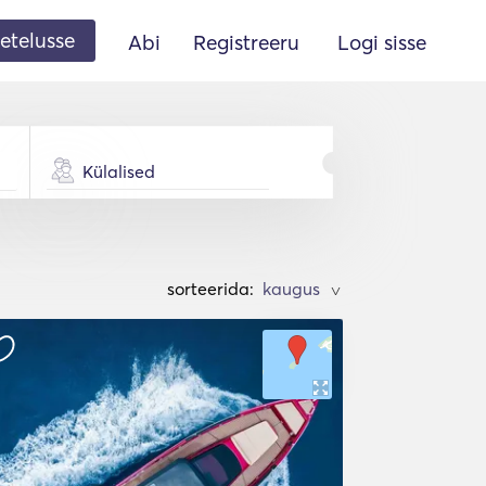
etelusse
Abi
Registreeru
Logi sisse
Külalised
sorteerida:
>