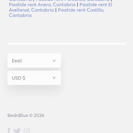
Paatide rent Anero, Cantabria
|
Paatide rent El
Avellanal, Cantabria
|
Paatide rent Castillo,
Cantabria
BednBlue © 2026