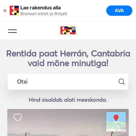
Lae rakendus alla
×
AVA
Broneeri kiirelt ja lihtsalt
Rentida paat Herrán, Cantabria
vaid mõne minutiga!
Otsi
Hind sisaldab alati meeskonda.