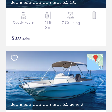
Jeanneau Cap Camarat 6.5 CC
Cuddy kabiin
21 ft
7 Cruising
1
6 m
$
377
/päev
Jeanneau Cap Camarat 6.5 Serie 2