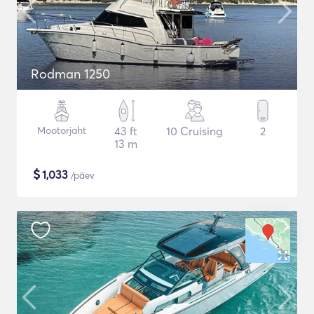
Rodman 1250
Mootorjaht
43 ft
10 Cruising
2
13 m
$
1,033
/päev