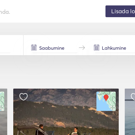
Lisada lo
nda.