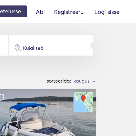
etelusse
Abi
Registreeru
Logi sisse
Külalised
sorteerida:
>