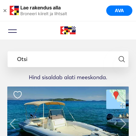
Lae rakendus alla
×
AVA
Broneeri kiirelt ja lihtsalt
Otsi
Hind sisaldab alati meeskonda.