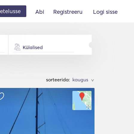
etelusse
Abi
Registreeru
Logi sisse
Külalised
sorteerida:
>