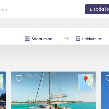
Lisada lo
nda.