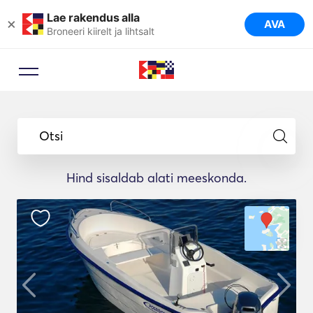
Lae rakendus alla
×
AVA
Broneeri kiirelt ja lihtsalt
Otsi
Hind sisaldab alati meeskonda.