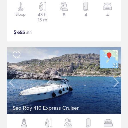
Sloop
43 ft
8
4
4
13 m
$
655
/öö
Sea Ray 410 Express Cruiser