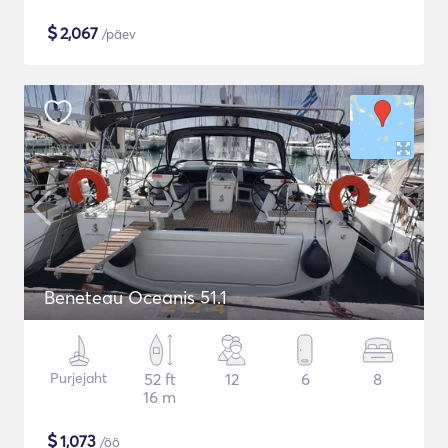
$
2,067
/päev
Beneteau Oceanis 51.1
Purjejaht
52 ft
12
6
8
16 m
$
1,073
/öö