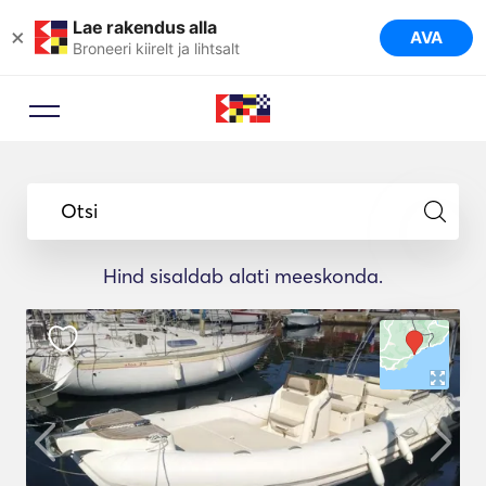
Lae rakendus alla
×
AVA
Broneeri kiirelt ja lihtsalt
Otsi
Hind sisaldab alati meeskonda.