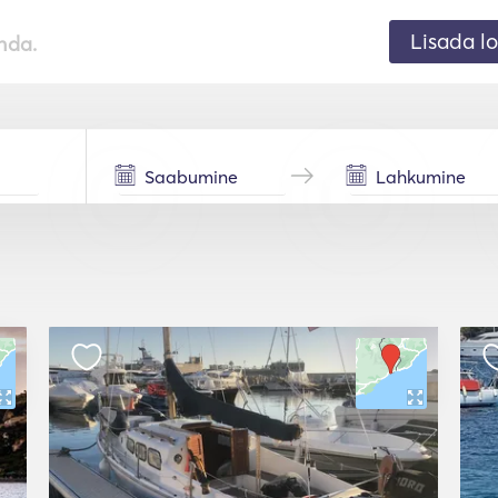
Lisada lo
nda.