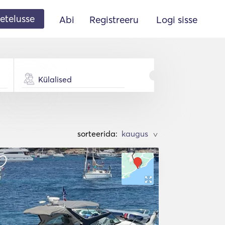
etelusse
Abi
Registreeru
Logi sisse
Külalised
sorteerida:
>