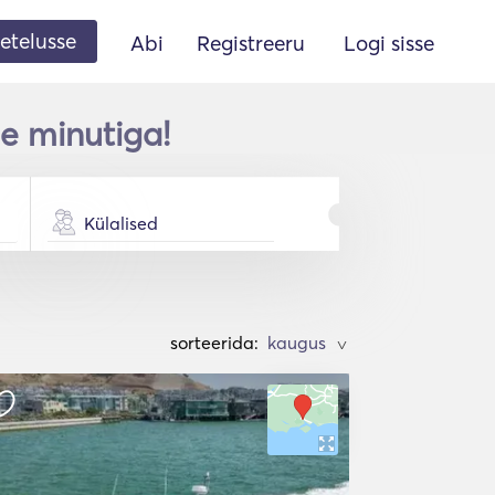
etelusse
Abi
Registreeru
Logi sisse
e minutiga!
Külalised
sorteerida:
>