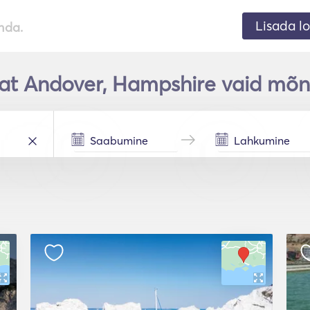
Lisada lo
nda.
at Andover, Hampshire vaid mõn