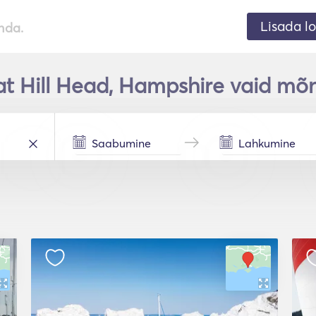
Lisada lo
nda.
t Hill Head, Hampshire vaid mõ