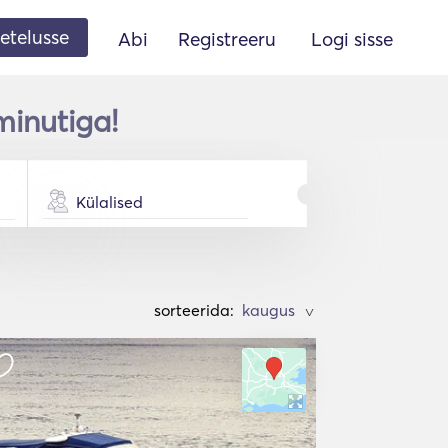
etelusse
Abi
Registreeru
Logi sisse
minutiga!
Külalised
sorteerida:
>